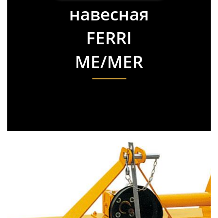
навесная
FERRI
ME/MER