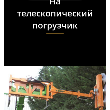
На
телескопический
погрузчик