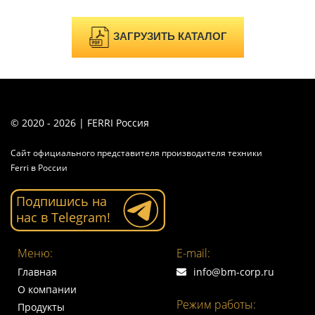
ЗАГРУЗИТЬ КАТАЛОГ
© 2020 - 2026 | FERRI Россия
Сайт официального представителя производителя техники
Ferri в России
Подпишись на
нас в Telegram!
Меню:
E-mail:
Главная
info@bm-corp.ru
О компании
Режим работы:
Продукты