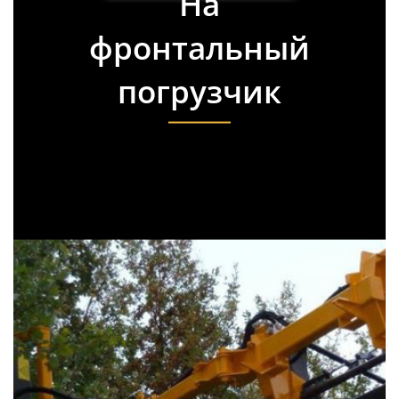
На
фронтальный
погрузчик