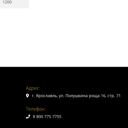
1200
Адрес:
г. Ярославль, ул. Полушкина роща 16, стр. 71
Телефон:
8 800 775 7755