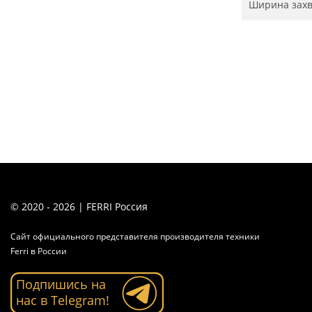
Ширина захв
© 2020 - 2026 | FERRI Россия
Сайт официального представителя производителя техники
Ferri в России
Подпишись на
нас в Telegram!