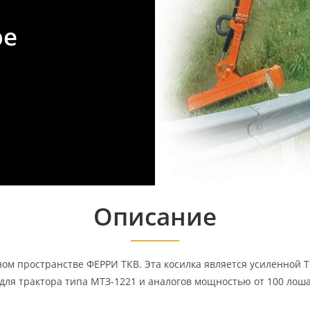
ре
Описание
ном пространстве ФЕРРИ ТКВ. Эта косилка является усиленной 
 для трактора типа МТЗ-1221 и аналогов мощностью от 100 лош