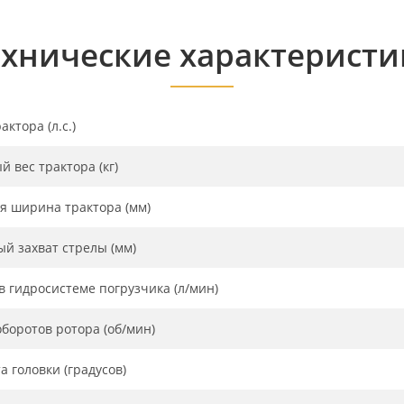
ехнические характеристи
ктора (л.с.)
 вес трактора (кг)
 ширина трактора (мм)
й захват стрелы (мм)
в гидросистеме погрузчика (л/мин)
боротов ротора (об/мин)
а головки (градусов)