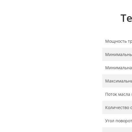
Т
Мощность тра
Минимальный
Минимальная
Максимальны
Поток масла 
Количество о
Угол поворот