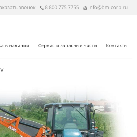
аказать звонок
8 800 775 7755
info@bm-corp.ru
ка в наличии
Сервис и запасные части
Контакты
KV