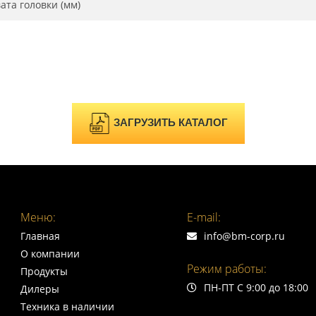
ата головки (мм)
ЗАГРУЗИТЬ КАТАЛОГ
Меню:
E-mail:
Главная
info@bm-corp.ru
О компании
Режим работы:
Продукты
ПН-ПТ С 9:00 до 18:00
Дилеры
Техника в наличии