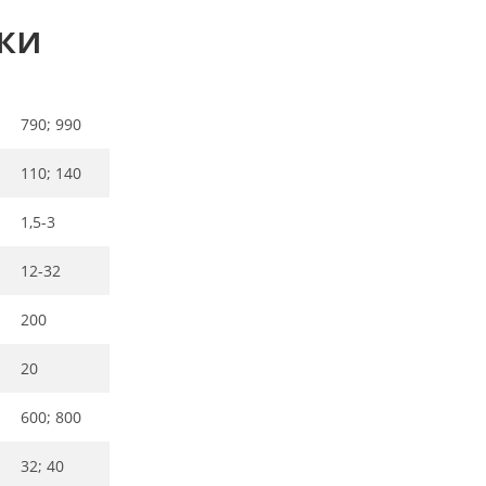
ки
790; 990
110; 140
1,5-3
12-32
200
20
600; 800
32; 40