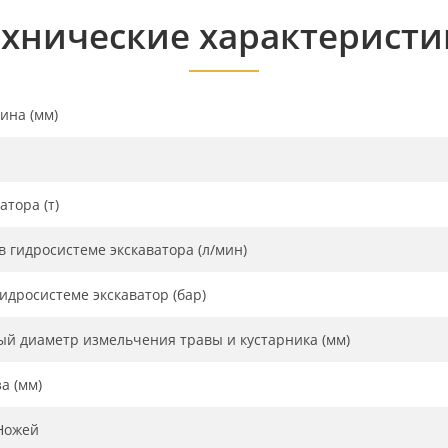
ехнические характеристи
ина (мм)
атора (т)
в гидросистеме экскаватора (л/мин)
идросистеме экскаватор (бар)
й диаметр измельчения травы и кустарника (мм)
а (мм)
Ножей