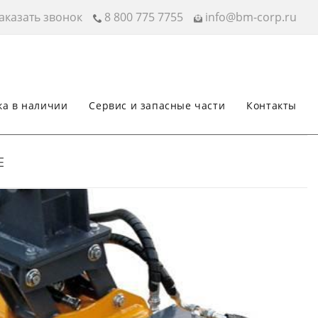
аказать звонок
8 800 775 7755
info@bm-corp.ru
ка в наличии
Сервис и запасные части
Контакты
E