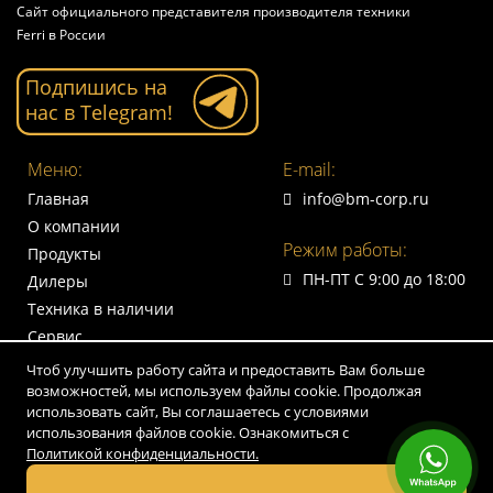
Сайт официального представителя производителя техники
Ferri в России
Подпишись на
нас в Telegram!
Меню:
E-mail:
Главная
info@bm-corp.ru
О компании
Режим работы:
Продукты
ПН-ПТ С 9:00 до 18:00
Дилеры
Техника в наличии
Сервис
Контакты
Чтоб улучшить работу сайта и предоставить Вам больше
возможностей, мы используем файлы cookie. Продолжая
использовать сайт, Вы соглашаетесь с условиями
Адрес:
использования файлов cookie. Ознакомиться с
г. Ярославль, ул. Полушкина роща 16, стр. 71
Политикой конфиденциальности.