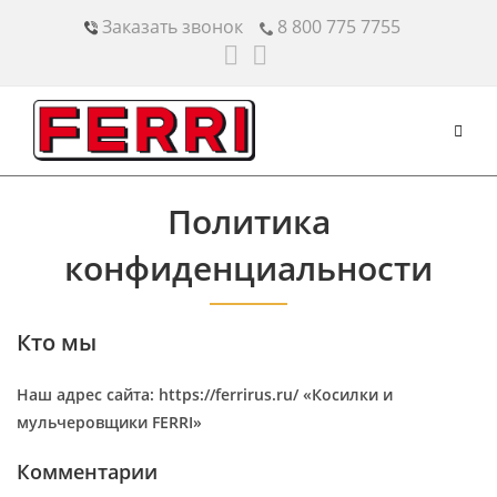
Перейти
Заказать звонок
8 800 775 7755
к
содержимому
Политика
конфиденциальности
Кто мы
Наш адрес сайта: https://ferrirus.ru/ «Косилки и
мульчеровщики FERRI»
Комментарии